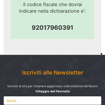
Il codice fiscale che dovrai
indicare nella dichiarazione e':
92017960391
Iscriviti alle Newsletter
Iscriviti al sito per rimanere aggiornato sulle iniziative del Nuovo
Villaggio del Fanciullo