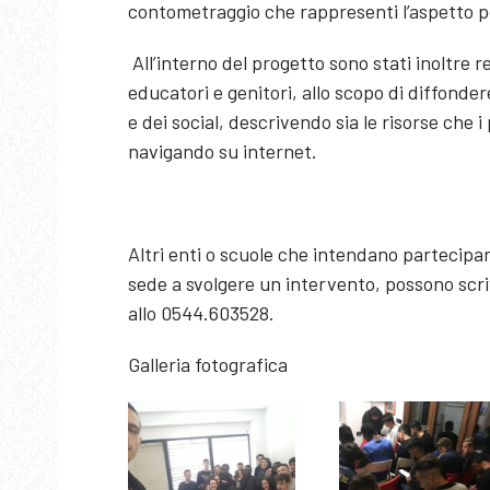
contometraggio che rappresenti l’aspetto p
All’interno del progetto sono stati inoltre r
educatori e genitori, allo scopo di diffonder
e dei social, descrivendo sia le risorse che 
navigando su internet.
Altri enti o scuole che intendano partecipar
sede a svolgere un intervento, possono scr
allo 0544.603528.
Galleria fotografica