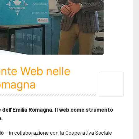
ente Web nelle
Romagna
e dell’Emilia Romagna. Il web come strumento
e.
lo
- in collaborazione con la Cooperativa Sociale