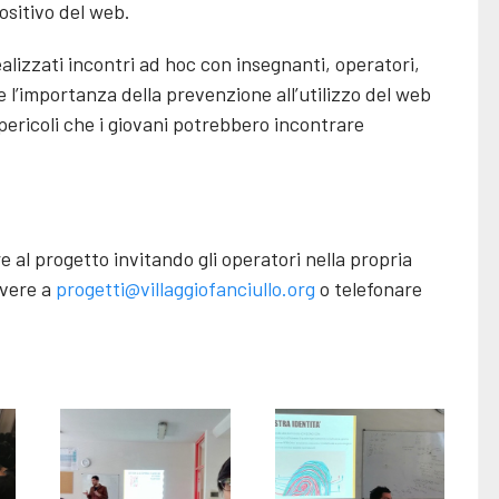
ositivo del web.
ealizzati incontri ad hoc con insegnanti, operatori,
e l’importanza della prevenzione all’utilizzo del web
i pericoli che i giovani potrebbero incontrare
e al progetto invitando gli operatori nella propria
ivere a
progetti@villaggiofanciullo.org
o telefonare