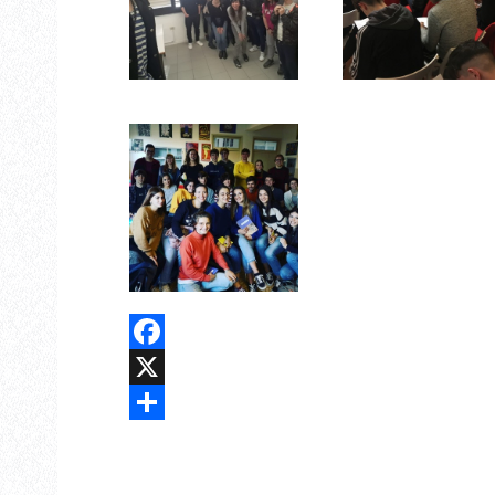
Facebook
X
Share