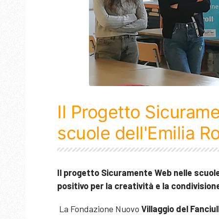
Il Progetto Sicuram
scuole dell'Emilia 
Il progetto Sicuramente Web nelle scuol
positivo per la creatività e la condivision
La Fondazione Nuovo
Villaggio del Fanciul