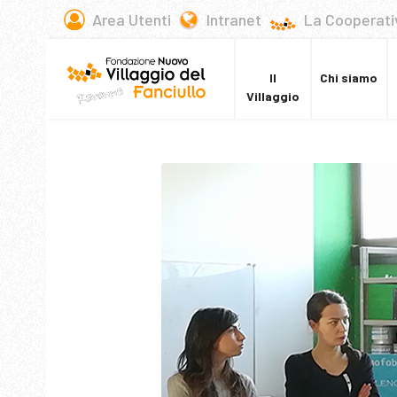
Area Utenti
Intranet
La Cooperati
Il
Chi siamo
Villaggio