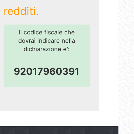
redditi.
Il codice fiscale che
dovrai indicare nella
dichiarazione e':
92017960391