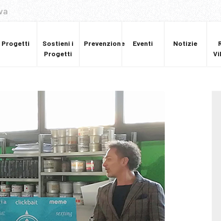
va
Progetti
Sostieni i
Prevenzione
Eventi
Notizie
Progetti
Vi