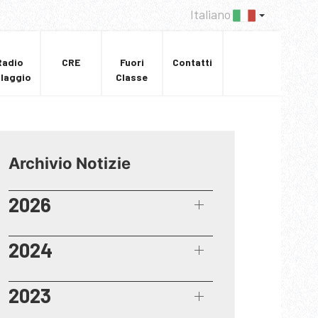
Italiano
Radio
CRE
Fuori
Contatti
llaggio
Classe
Archivio Notizie
2026
2024
2023