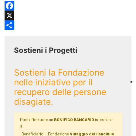
Facebook
X
Share
Sostieni i Progetti
Sostieni la Fondazione
nelle iniziative per il
recupero delle persone
disagiate.
Puoi effettuare un
BONIFICO BANCARIO
intestato
a:
Beneficiario:
Fondazione
Villaggio del Fanciullo