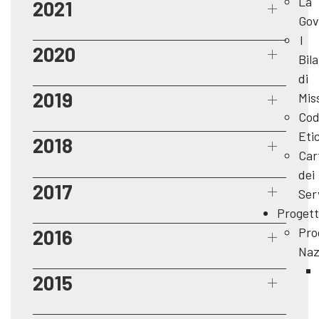
La
2021
Gov
I
2020
Bila
di
2019
Mis
Cod
Eti
2018
Car
dei
2017
Ser
Progett
Pro
2016
Naz
2015