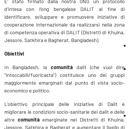
E’ stato firmato dalla nostra ONG un protocollo
d’intesa con l’ong bengalese DALIT al fine di
identificare, sviluppare e promuovere iniziative di
cooperazione internazionale da realizzarsi nella zona
di competenza operativa di DALIT (Distretti di Khulna,
Jessore, Satkhira e Bagherat, Bangladesh).
Obiettivi
In Bangladesh, la
comunità
dalit (che vuol dire
“intoccabili/fuoricasta”) costituisce uno dei gruppi
maggiormente emarginati dal punto di vista socio-
economico e politico.
L’obiettivo principale delle iniziative di Dalit è
migliorare le condizioni socio-sanitarie dei dalit e delle
altre
comunità
emarginate nei Distretti di Khulna,
Jessore, Satkhira e Bagherat e aumentare il livello di