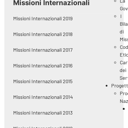
La
Missioni Internazionali
Gov
I
Missioni Internazionali 2019
Bila
di
Missioni Internazionali 2018
Mis
Cod
Missioni Internazionali 2017
Eti
Car
Missioni Internazionali 2016
dei
Ser
Missioni Internazionali 2015
Progett
Pro
Missioni Internazionali 2014
Naz
Missioni Internazionali 2013