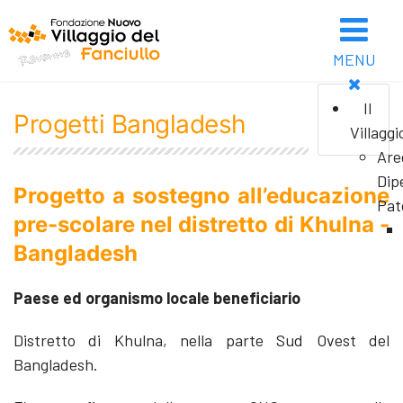
MENU
Il
Progetti Bangladesh
Villaggi
Are
Dip
Progetto a sostegno all’educazione
Pat
pre-scolare nel distretto di Khulna -
Bangladesh
Paese ed organismo locale beneficiario
Distretto di Khulna, nella parte Sud Ovest del
Bangladesh.