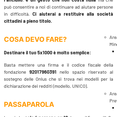
può consentire a noi di continuare ad aiutare persone
in difficoltà.
Ci aiuterai a restituire alla società
cittadini a pieno titolo.
Are
COSA DEVO FARE?
Min
Destinare il tuo 5x1000 è molto semplice:
Basta mettere una firma e il codice fiscale della
fondazione
92017960391
nello spazio riservato al
sostegno delle Onlus che si trova nei modelli per la
dichiarazione dei redditi (modello, UNICO).
Are
Pre
PASSAPAROLA