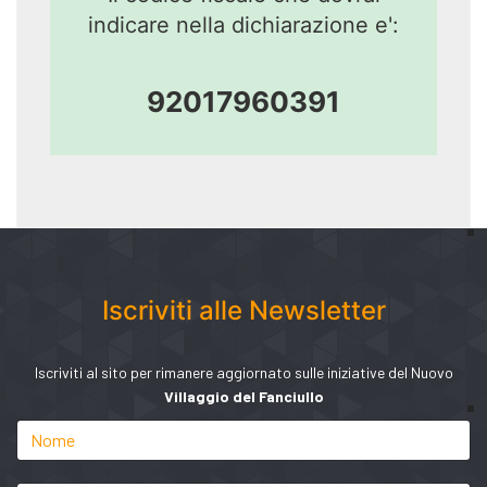
indicare nella dichiarazione e':
92017960391
Iscriviti alle Newsletter
Iscriviti al sito per rimanere aggiornato sulle iniziative del Nuovo
Villaggio del Fanciullo