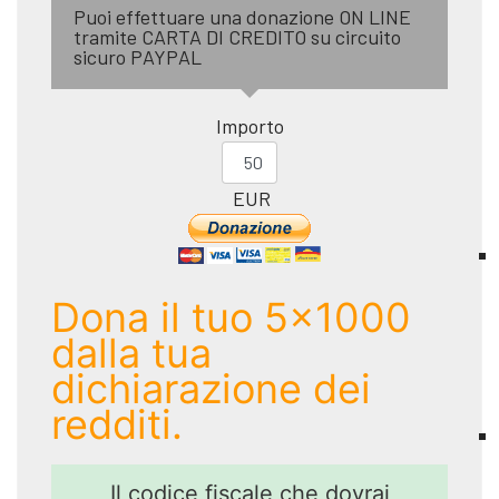
Puoi effettuare una donazione ON LINE
tramite CARTA DI CREDITO su circuito
sicuro PAYPAL
Importo
EUR
Dona il tuo 5x1000
dalla tua
dichiarazione dei
redditi.
Il codice fiscale che dovrai