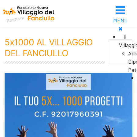
MENU
Il
5x1000 AL VILLAGGIO
Villaggi
DEL FANCIULLO
Are
Dip
Pat