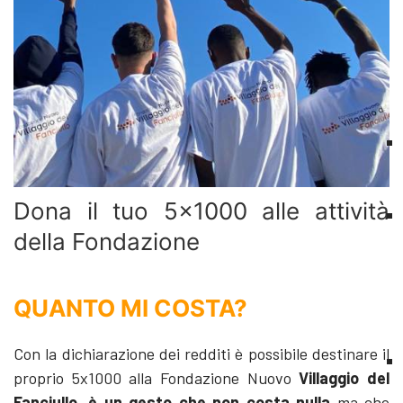
Dona il tuo 5x1000 alle attività
della Fondazione
QUANTO MI COSTA?
Con la dichiarazione dei redditi è possibile destinare il
proprio 5x1000 alla Fondazione Nuovo
Villaggio del
Fanciullo
,
è un gesto che non costa nulla
ma che