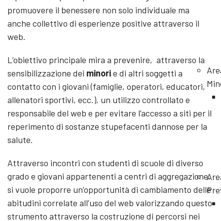
promuovere il benessere non solo individuale ma
anche collettivo di esperienze positive attraverso il
web.
L’obiettivo principale mira a prevenire, attraverso la
Are
sensibilizzazione dei
minori
e di altri soggetti a
Min
contatto con i giovani (famiglie, operatori, educatori,
allenatori sportivi, ecc.), un utilizzo controllato e
responsabile del web e per evitare l’accesso a siti per il
reperimento di sostanze stupefacenti dannose per la
salute.
Attraverso incontri con studenti di scuole di diverso
grado e giovani appartenenti a centri di aggregazione,
Are
si vuole proporre un’opportunità di cambiamento delle
Pre
abitudini correlate all’uso del web valorizzando questo
strumento attraverso la costruzione di percorsi nei