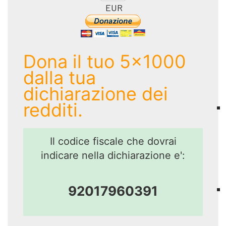
EUR
Dona il tuo 5x1000
dalla tua
dichiarazione dei
redditi.
Il codice fiscale che dovrai
indicare nella dichiarazione e':
92017960391