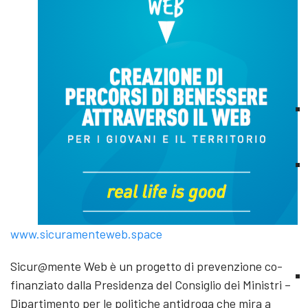
www.sicuramenteweb.space
Sicur@mente Web è un progetto di prevenzione co-
finanziato dalla Presidenza del Consiglio dei Ministri –
Dipartimento per le politiche antidroga che mira a