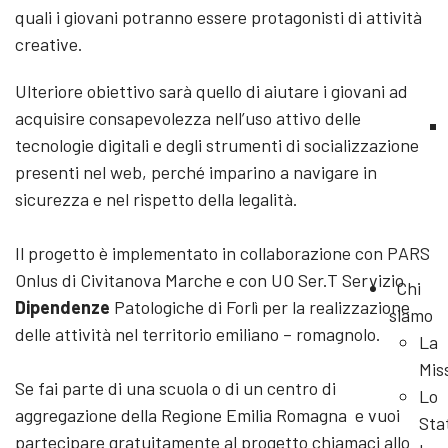
quali i giovani potranno essere protagonisti di attività
creative.
Ulteriore obiettivo sarà quello di aiutare i giovani ad
acquisire consapevolezza nell’uso attivo delle
tecnologie digitali e degli strumenti di socializzazione
presenti nel web, perché imparino a navigare in
sicurezza e nel rispetto della legalità.
Il progetto è implementato in collaborazione con PARS
Onlus di Civitanova Marche e con UO Ser.T Servizio
Chi
Dipendenze
Patologiche di Forlì per la realizzazione
siamo
delle attività nel territorio emiliano – romagnolo.
La
Mis
Se fai parte di una scuola o di un centro di
Lo
aggregazione della Regione Emilia Romagna e vuoi
Sta
partecipare gratuitamente al progetto chiamaci allo