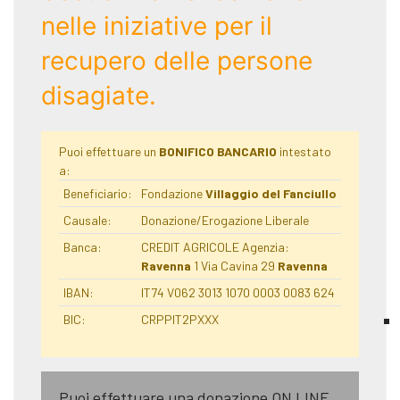
nelle iniziative per il
recupero delle persone
disagiate.
Puoi effettuare un
BONIFICO BANCARIO
intestato
a:
Beneficiario:
Fondazione
Villaggio del Fanciullo
Causale:
Donazione/Erogazione Liberale
Banca:
CREDIT AGRICOLE Agenzia:
Ravenna
1 Via Cavina 29
Ravenna
IBAN:
IT74 V062 3013 1070 0003 0083 624
BIC:
CRPPIT2PXXX
Puoi effettuare una donazione ON LINE