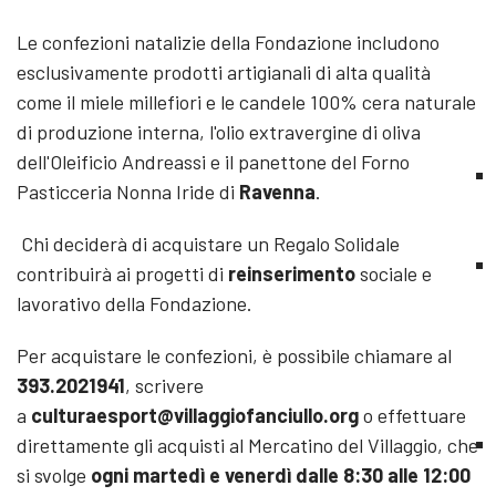
Le confezioni natalizie della Fondazione includono
esclusivamente prodotti artigianali di alta qualità
come il miele millefiori e le candele 100% cera naturale
di produzione interna, l'olio extravergine di oliva
dell'Oleificio Andreassi e il panettone del Forno
Pasticceria Nonna Iride di
Ravenna
.
Chi deciderà di acquistare un Regalo Solidale
contribuirà ai progetti di
reinserimento
sociale e
lavorativo della Fondazione.
Per acquistare le confezioni, è possibile chiamare al
393.2021941
, scrivere
a
culturaesport@villaggiofanciullo.org
o effettuare
direttamente gli acquisti al Mercatino del Villaggio, che
si svolge
ogni martedì e venerdì dalle 8:30 alle 12:00