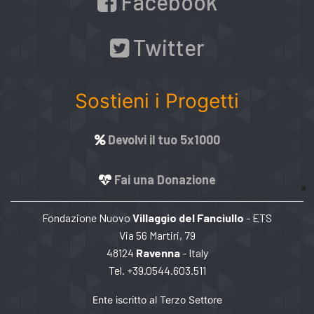
Facebook
Twitter
Sostieni i Progetti
Devolvi il tuo 5x1000
Fai una Donazione
Fondazione Nuovo
Villaggio del Fanciullo
- ETS
Via 56 Martiri, 79
48124
Ravenna
- Italy
Tel. +39.0544.603.511
Ente iscritto al Terzo Settore