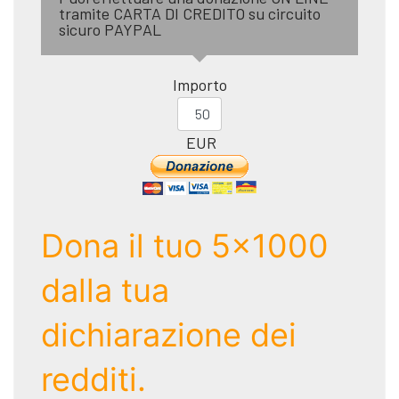
tramite CARTA DI CREDITO su circuito
sicuro PAYPAL
Importo
EUR
Dona il tuo 5x1000
dalla tua
dichiarazione dei
redditi.