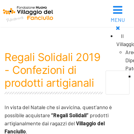
MENU
Il
Villaggi
Are
Regali Solidali 2019
Dip
- Confezioni di
Pat
prodotti artigianali
In vista del Natale che si avvicina, quest'anno è
possibile acquistare
“Regali Solidali”
prodotti
artigianalmente dai ragazzi del
Villaggio del
Fanciullo
.