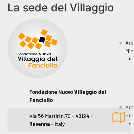
La sede del Villaggio
Are
Min
Fondazione Nuovo
Villaggio del
Fanciullo
Are
Pre
Via 56 Martiri n.79 - 48124 -
Ravenna
- Italy