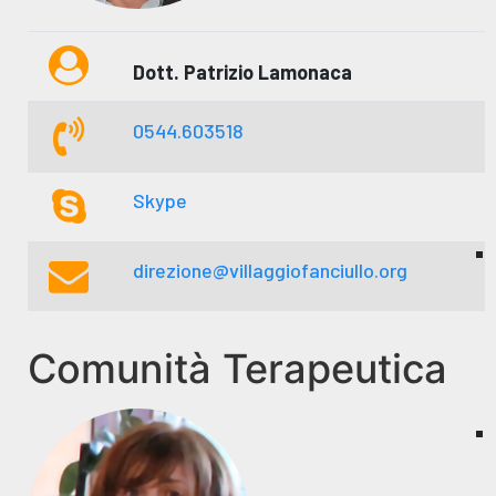
Dott. Patrizio Lamonaca
0544.603518
Skype
direzione@villaggiofanciullo.org
Comunità Terapeutica