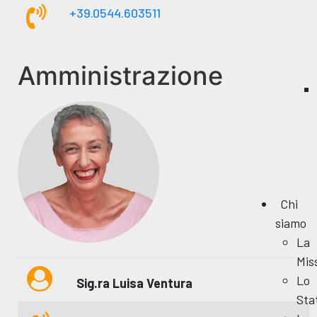
+39.0544.603511
Amministrazione
Chi
siamo
La
Mis
Lo
Sig.ra Luisa Ventura
Sta