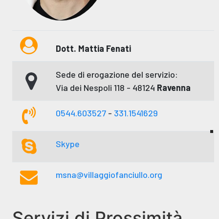
Dott. Mattia Fenati
Sede di erogazione del servizio:
Via dei Nespoli 118 - 48124
Ravenna
0544.603527
-
331.1541629
Skype
msna@villaggiofanciullo.org
Servizi di Prossimità