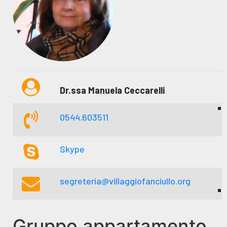
Dr.ssa Manuela Ceccarelli
0544.603511
Skype
segreteria@villaggiofanciullo.org
Gruppo appartamento