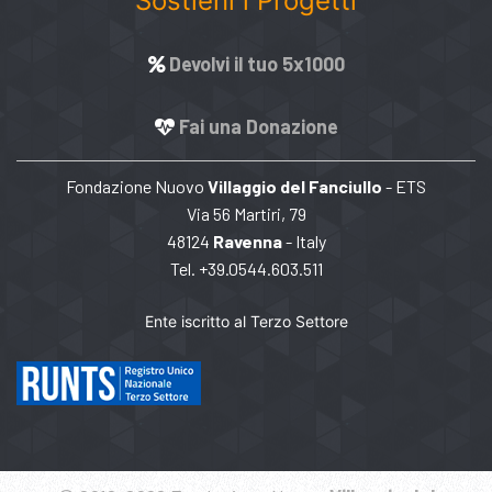
Sostieni i Progetti
Devolvi il tuo 5x1000
Fai una Donazione
Fondazione Nuovo
Villaggio del Fanciullo
- ETS
Via 56 Martiri, 79
48124
Ravenna
- Italy
Tel. +39.0544.603.511
Ente iscritto al Terzo Settore