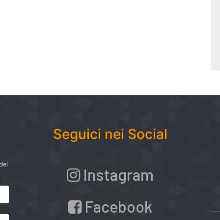
Seguici nei Social
del
Instagram
Facebook