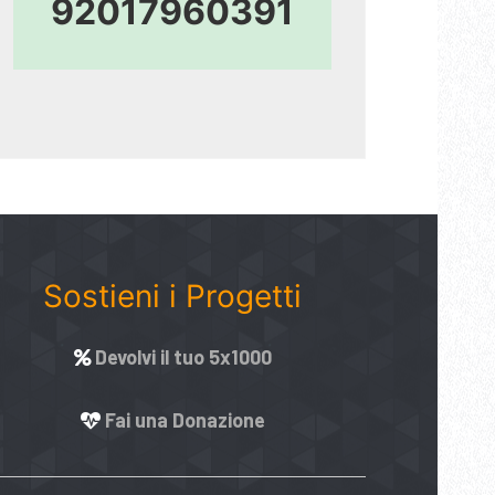
92017960391
Sostieni i Progetti
Devolvi il tuo 5x1000
Fai una Donazione