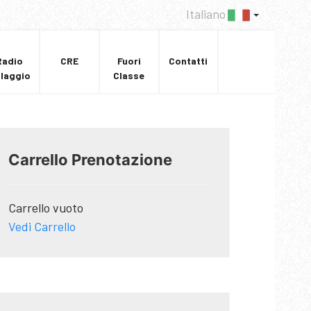
Italiano
Radio
CRE
Fuori
Contatti
llaggio
Classe
Carrello Prenotazione
Carrello vuoto
Vedi Carrello