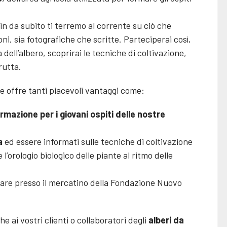
in da subito ti terremo al corrente su ciò che
, sia fotografiche che scritte. Parteciperai così,
 dell’albero, scoprirai le tecniche di coltivazione,
rutta.
e offre tanti piacevoli vantaggi come:
ormazione per i giovani ospiti delle nostre
a
ed essere informati sulle tecniche di coltivazione
 l’orologio biologico delle piante al ritmo delle
zare presso il mercatino della Fondazione Nuovo
he ai vostri clienti o collaboratori degli
alberi da