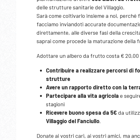
delle strutture sanitarie del Villaggio.
Sarà come coltivarlo insieme a noi, perché f
facciamo inviandoti accurate documentazioni
direttamente, alle diverse fasi della crescita
saprai come procede la maturazione della f
Adottare un albero da frutto costa € 20,00 
Contribuire a realizzare percorsi di f
strutture
Avere un rapporto diretto con la terr
Partecipare alla vita agricola
e seguire
stagioni
Ricevere buono spesa da 5€
da utiliz
Villaggio del Fanciullo
.
Donate ai vostri cari, ai vostri amici, ma anc