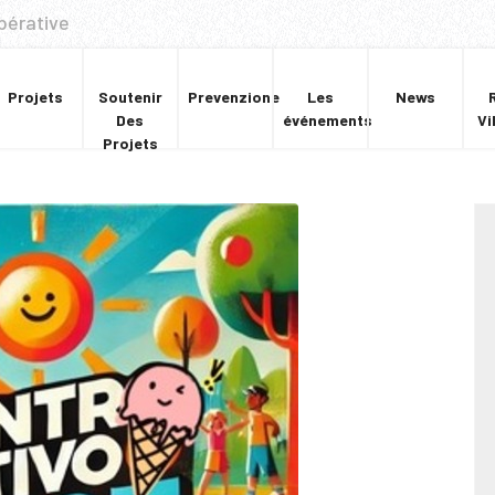
pérative
Projets
Soutenir
Prevenzione
Les
News
Des
événements
Vi
Projets