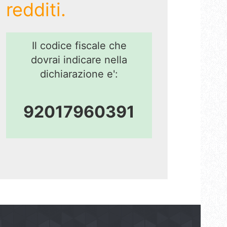
redditi.
Il codice fiscale che
dovrai indicare nella
dichiarazione e':
92017960391