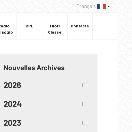
Français
Radio
CRE
Fuori
Contacts
llaggio
Classe
Nouvelles Archives
2026
2024
2023