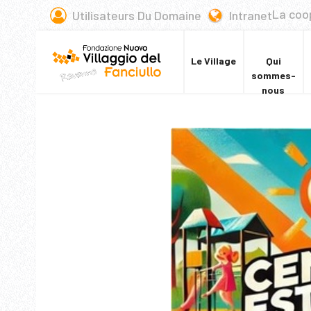
La coo
Utilisateurs Du Domaine
Intranet
Le Village
Qui
sommes-
nous