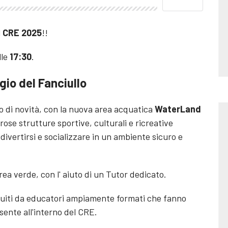
l
CRE 2025
!!
lle
17:30
.
gio del Fanciullo
o di novità, con la nuova area acquatica
WaterLand
rose strutture sportive, culturali e ricreative
 divertirsi e socializzare in un ambiente sicuro e
area verde, con l' aiuto di un Tutor dedicato.
seguiti da educatori ampiamente formati che fanno
sente all'interno del CRE.