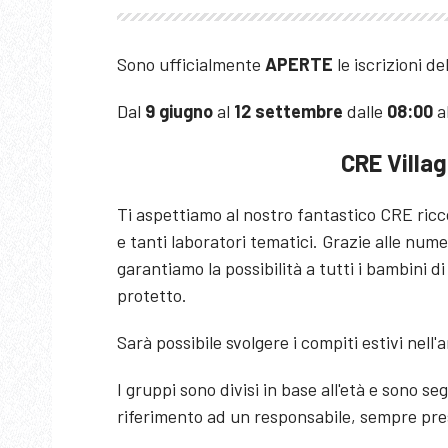
Sono ufficialmente
APERTE
le iscrizioni de
Dal
9 giugno
al
12 settembre
dalle
08:00
a
CRE Villag
Ti aspettiamo al nostro fantastico CRE ricc
e tanti laboratori tematici. Grazie alle nume
garantiamo la possibilità a tutti i bambini di
protetto.
Sarà possibile svolgere i compiti estivi nell'
I gruppi sono divisi in base all'età e sono 
riferimento ad un responsabile, sempre pre