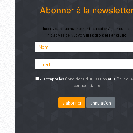
Abonner à la newslette
Inscrivez-vous maintenant et rester à jour sur les
initiatives de Nuovo
Villaggio del Fanciullo
J'accepte les
Conditions d'utilisation
et la
Politique
confidentialité