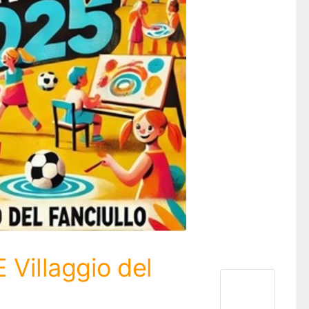
 Villaggio del