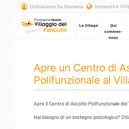
La coo
Utilisateurs Du Domaine
Intranet
Le Village
Qui
sommes-
nous
Apre un Centro di A
Polifunzionale al Vil
Apre il Centro di Ascolto Polifunzionale del
Hai bisogno di un sostegno psicologico? C