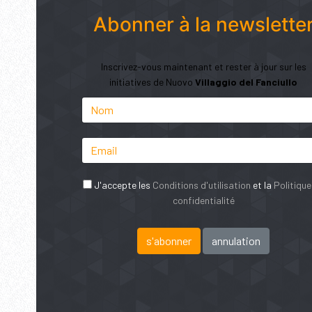
Abonner à la newslette
Inscrivez-vous maintenant et rester à jour sur les
initiatives de Nuovo
Villaggio del Fanciullo
J'accepte les
Conditions d'utilisation
et la
Politique
confidentialité