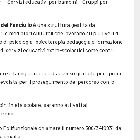
i - Servizi educativi per bambini - Gruppi per
 del Fanciullo
è una struttura gestita da
i e mediatori culturali che lavorano su più livelli di
ito di psicologia, psicoterapia pedagogia e formazione
 di servizi educativi extra-scolastici come centri
lenze famigliari sono ad accesso gratuito per i primi
gevolata per il proseguimento del percorso con lo
ini in età scolare, saranno attivati al
izioni.
to Polifunzionale chiamare il numero 388/3419831 dal
a email a