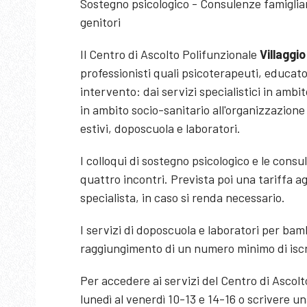
Sostegno psicologico - Consulenze famigliar
genitori
Il Centro di Ascolto Polifunzionale
Villaggio
professionisti quali psicoterapeuti, educator
intervento: dai servizi specialistici in amb
in ambito socio-sanitario all'organizzazione
estivi, doposcuola e laboratori.
I colloqui di sostegno psicologico e le consu
quattro incontri. Prevista poi una tariffa a
specialista, in caso si renda necessario.
I servizi di doposcuola e laboratori per bamb
raggiungimento di un numero minimo di iscr
Per accedere ai servizi del Centro di Ascol
lunedì al venerdì 10-13 e 14-16 o scrivere un