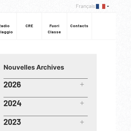
Français
Radio
CRE
Fuori
Contacts
llaggio
Classe
Nouvelles Archives
2026
2024
2023