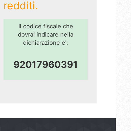
redditi.
Il codice fiscale che
dovrai indicare nella
dichiarazione e':
92017960391