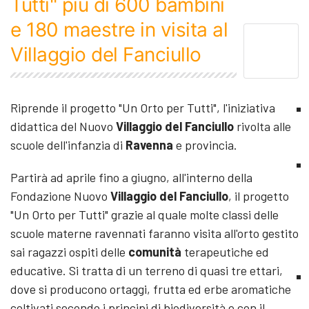
Tutti" più di 600 bambini
e 180 maestre in visita al
Villaggio del Fanciullo
Riprende il progetto "Un Orto per Tutti", l'iniziativa
didattica del Nuovo
Villaggio del Fanciullo
rivolta alle
scuole dell'infanzia di
Ravenna
e provincia.
Partirà ad aprile fino a giugno, all'interno della
Fondazione Nuovo
Villaggio del Fanciullo
, il progetto
"Un Orto per Tutti" grazie al quale molte classi delle
scuole materne ravennati faranno visita all'orto gestito
sai ragazzi ospiti delle
comunità
terapeutiche ed
educative. Si tratta di un terreno di quasi tre ettari,
dove si producono ortaggi, frutta ed erbe aromatiche
coltivati secondo i principi di biodiversità e con il