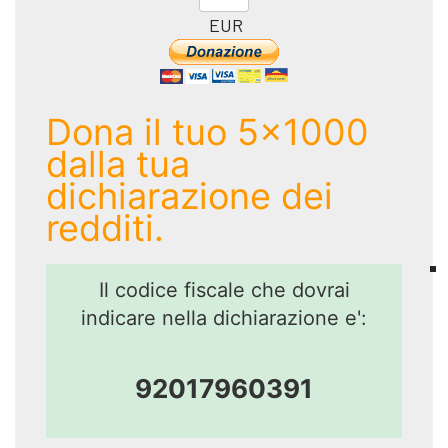
EUR
Dona il tuo 5x1000
dalla tua
dichiarazione dei
redditi.
Il codice fiscale che dovrai
indicare nella dichiarazione e':
92017960391