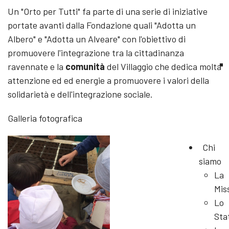
Un "Orto per Tutti" fa parte di una serie di iniziative
portate avanti dalla Fondazione quali "Adotta un
Albero" e "Adotta un Alveare" con l'obiettivo di
promuovere l'integrazione tra la cittadinanza
ravennate e la
comunità
del Villaggio che dedica molta
attenzione ed ed energie a promuovere i valori della
solidarietà e dell'integrazione sociale.
Galleria fotografica
Chi
siamo
La
Mis
Lo
Sta