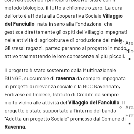
metodo biologico, il tutto a chilometro zero. La cura
dell'orto è affidata alla Cooperativa Sociale
Villaggio
del Fanciullo
, nata in seno alla Fondazione, che
gestisce direttamente gli ospiti del Villaggio impegnati
nelle attività di agricoltura e di produzione del miele.
Are
Gli stessi ragazzi, parteciperanno al progetto in modo
Min
attivo trasmettendo le loro conoscenze ai più piccoli.
Il progetto è stato sostenuto dalla Multinazionale
BUNGE, succursale di
ravenna
da sempre impegnata
in progetti di rilevanza sociale e la BCC Ravennate,
Forlivese ed Imolese, Istituto di Credito da sempre
molto vicino alle attività del
Villaggio del Fanciullo
. Il
Are
progetto è stato supportato all'interno del bando
Pre
"Adotta un progetto Sociale" promosso dal Comune di
Ravenna
.