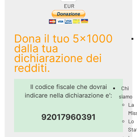
EUR
Dona il tuo 5x1000
dalla tua
dichiarazione dei
redditi.
Il codice fiscale che dovrai
Chi
indicare nella dichiarazione e':
siamo
La
Mis
92017960391
Lo
Sta