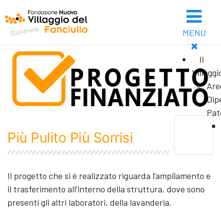
MENU
Il
Villaggi
Are
Dip
Pat
Più Pulito Più Sorrisi
Il progetto che si è realizzato riguarda l’ampliamento e
il trasferimento all’interno della struttura, dove sono
presenti gli altri laboratori, della lavanderia.