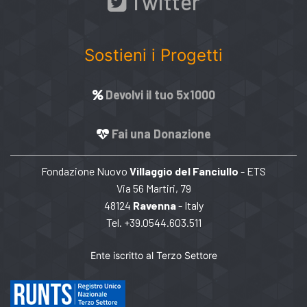
Twitter
Sostieni i Progetti
Devolvi il tuo 5x1000
Fai una Donazione
Fondazione Nuovo
Villaggio del Fanciullo
- ETS
Via 56 Martiri, 79
48124
Ravenna
- Italy
Tel. +39.0544.603.511
Ente iscritto al Terzo Settore