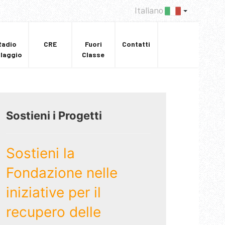
Italiano
Radio
CRE
Fuori
Contatti
llaggio
Classe
Sostieni i Progetti
Sostieni la
Fondazione nelle
iniziative per il
recupero delle