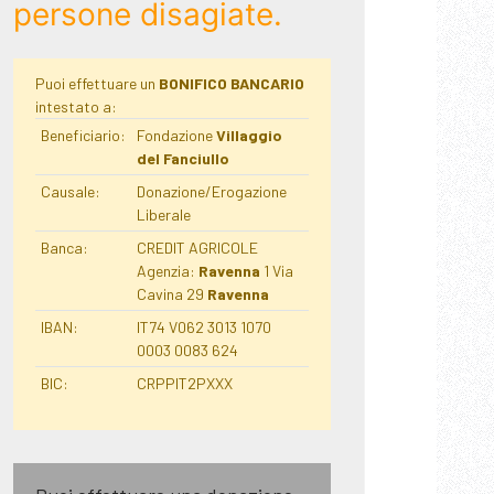
persone disagiate.
Puoi effettuare un
BONIFICO BANCARIO
intestato a:
Beneficiario:
Fondazione
Villaggio
del Fanciullo
Causale:
Donazione/Erogazione
Liberale
Banca:
CREDIT AGRICOLE
Agenzia:
Ravenna
1 Via
Cavina 29
Ravenna
IBAN:
IT74 V062 3013 1070
0003 0083 624
BIC:
CRPPIT2PXXX