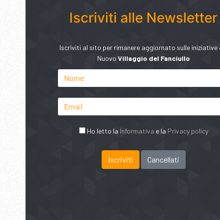
Iscriviti alle Newsletter
Iscriviti al sito per rimanere aggiornato sulle iniziative 
Nuovo
Villaggio del Fanciullo
Ho letto la
Informativa
e la
Privacy policy