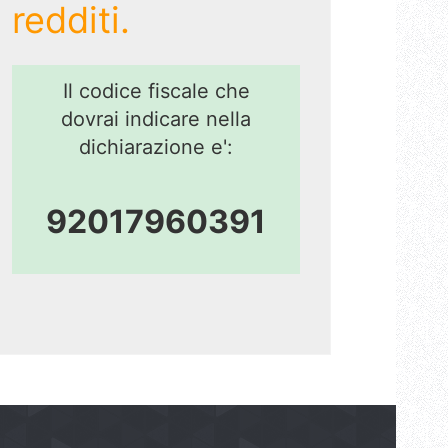
redditi.
Il codice fiscale che
dovrai indicare nella
dichiarazione e':
92017960391