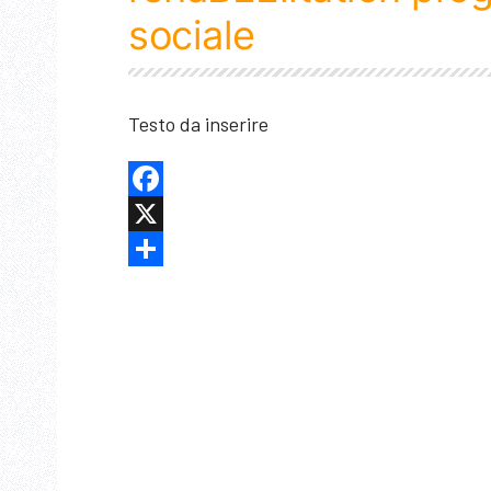
sociale
Testo da inserire
Facebook
X
Share