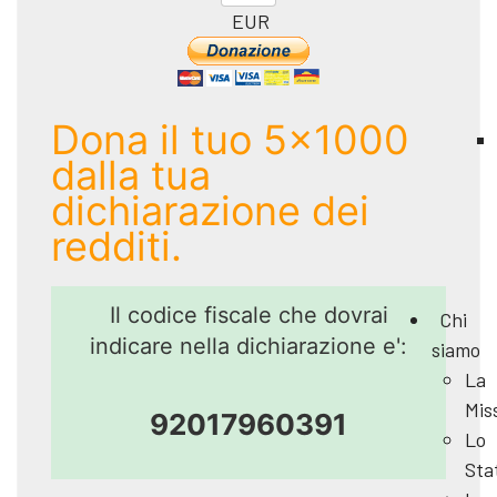
EUR
Dona il tuo 5x1000
dalla tua
dichiarazione dei
redditi.
Il codice fiscale che dovrai
Chi
indicare nella dichiarazione e':
siamo
La
Mis
92017960391
Lo
Sta