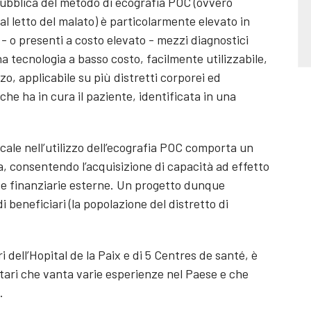
 pubblica del metodo di ecografia POC (ovvero
 al letto del malato) è particolarmente elevato in
 - o presenti a costo elevato - mezzi diagnostici
una tecnologia a basso costo, facilmente utilizzabile,
zzo, applicabile su più distretti corporei ed
 che ha in cura il paziente, identificata in una
cale nell’utilizzo dell’ecografia POC comporta un
a, consentendo l’acquisizione di capacità ad effetto
 e finanziarie esterne. Un progetto dunque
i beneficiari (la popolazione del distretto di
i dell’Hopital de la Paix e di 5 Centres de santé, è
ntari che vanta varie esperienze nel Paese e che
.