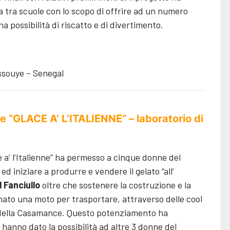
a tra scuole con lo scopo di offrire ad un numero
 possibilità di riscatto e di divertimento.
ssouye – Senegal
e “GLACE A’ L’ITALIENNE” – laboratorio di
e a’ l’Italienne” ha permesso a cinque donne del
ed iniziare a produrre e vendere il gelato “all’
l Fanciullo
oltre che sostenere la costruzione e la
nato una moto per trasportare, attraverso delle cool
ne della Casamance. Questo potenziamento ha
 hanno dato la possibilità ad altre 3 donne del