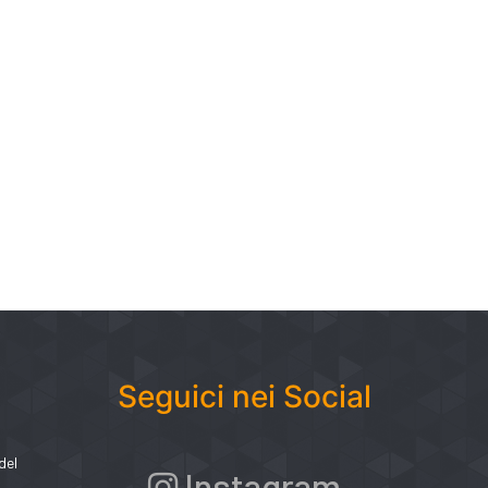
Seguici nei Social
del
Instagram