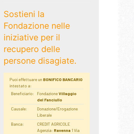
Sostieni la
Fondazione nelle
iniziative per il
recupero delle
persone disagiate.
Puoi effettuare un
BONIFICO BANCARIO
intestato a:
Beneficiario:
Fondazione
Villaggio
del Fanciullo
Causale:
Donazione/Erogazione
Liberale
Banca:
CREDIT AGRICOLE
Agenzia:
Ravenna
1 Via