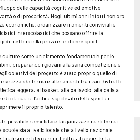
viluppo delle capacità cognitive ed emotive
ertà e di precarietà. Negli ultimi anni infatti non era
enze economiche, organizzare momenti conviviali e
cistici interscolastici che possano offrire la
aggi di mettersi alla prova e praticare sport.
 le culture come un elemento fondamentale per lo
bini, preparando i giovani alla sana competizione e
gli obiettivi del progetto è stato proprio quello di
organizzando tornei e allenamenti tra i vari distretti
letica leggera, al basket, alla pallavolo, alla palla a
di rilanciare l’antico significato dello sport di
esprimere il proprio talento.
ato possibile consolidare l’organizzazione di tornei
scuole sia a livello locale che a livello nazionale
nali con relativi premi. Inoltre, il progetto ha