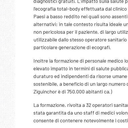
diagnostici gratuiti. L’impatto sulla salute
l’ecografia total-body effettuata dal clinico
Paesi a basso reddito nei quali sono assenti
alternativi; in tale contesto risulta ideale 
non pericolosa per il paziente, di largo utili
utilizzabile dallo stesso operatore sanitario
particolare generazione di ecografi.
Inoltre la formazione di personale medico lo
elevato impatto in termini di salute pubblic
duraturo ed indipendenti da risorse umane
sostenibile, a beneficio di un largo numero d
Ziguinchor è di 750.000 abitanti ca.)
La formazione, rivolta a 32 operatori sanitar
stata garantita da uno staff di medici volo
consente di contenere notevolmente i costi