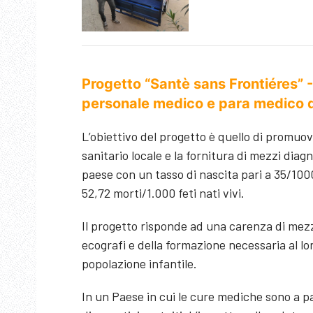
Progetto “Santè sans Frontiéres” -
personale medico e para medico d
L’obiettivo del progetto è quello di promuov
sanitario locale e la fornitura di mezzi diag
paese con un tasso di nascita pari a 35/1000
52,72 morti/1.000 feti nati vivi.
Il progetto risponde ad una carenza di mezzi
ecografi e della formazione necessaria al loro
popolazione infantile.
In un Paese in cui le cure mediche sono a p