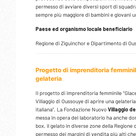
permesso di avviare diversi sport di squadr
sempre più maggiore di bambini e giovani una
Paese ed organismo locale beneficiario
Regione di Ziguinchor e Dipartimento di Ou
Progetto di imprenditoria femminil
gelateria
Il progetto di imprenditoria femminile “Glac
Villaggio di Oussouye di aprire una gelateria 
italiana”. La Fondazione Nuovo
Villaggio de
messa in opera del laboratorio ha anche do
box, il gelato in diverse zone della Regio
permesso dei margini di vendita più alti che