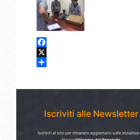
Facebook
X
Share
Iscriviti alle Newsletter
Iscriviti al sito per rimanere aggiornato sulle iniziative 
Nuovo
Villaggio del Fanciullo