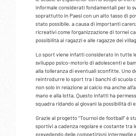
informale considerati fondamentali per lo s
soprattutto in Paesi con un alto tasso di pov
stato possibile, a causa di importanti car
ricreativi come l’organizzazione di tornei cal
possibilità ai ragazzi e alle ragazze dei vill
Lo sport viene infatti considerato in tutte
sviluppo psico-motorio di adolescenti e bam
alla tolleranza di eventuali sconfitte. Uno de
reintrodurre lo sport tra i banchi di scuola 
non solo in relazione al calcio ma anche all’at
mano e alla lotta. Questo infatti ha permesso 
squadra ridando ai giovani la possibilità di 
Grazie al progetto “Tournoi de football” è st
sportivi a cadenza regolare e costante tra le 
prevedendo delle competizioni intermedie e fi