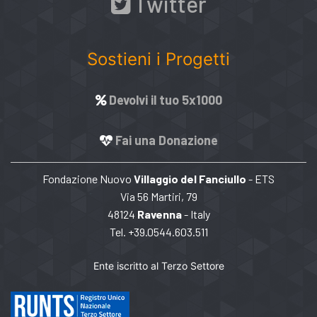
Twitter
Sostieni i Progetti
Devolvi il tuo 5x1000
Fai una Donazione
Fondazione Nuovo
Villaggio del Fanciullo
- ETS
Via 56 Martiri, 79
48124
Ravenna
- Italy
Tel. +39.0544.603.511
Ente iscritto al Terzo Settore