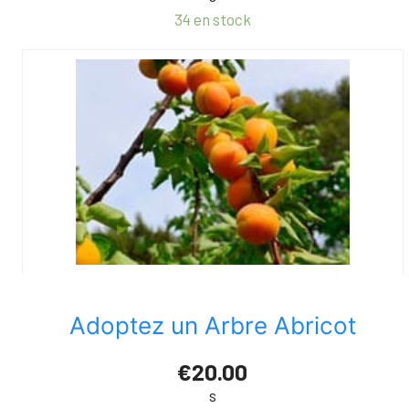
34 en stock
Adoptez un Arbre Abricot
€20.00
s