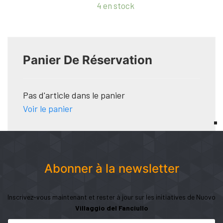
4 en stock
Panier De Réservation
Pas d'article dans le panier
Voir le panier
Abonner à la newsletter
Inscrivez-vous maintenant et rester à jour sur les initiatives de Nuovo
Villaggio del Fanciullo