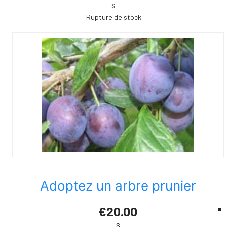
s
Rupture de stock
Adoptez un arbre prunier
€20.00
s