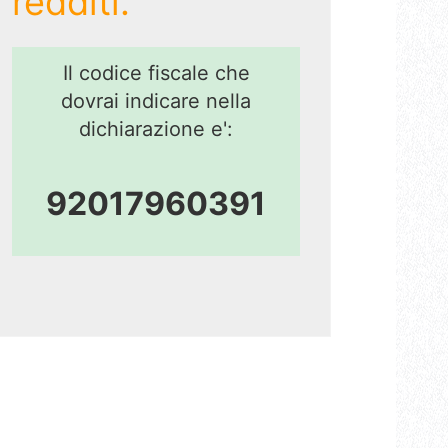
redditi.
Il codice fiscale che
dovrai indicare nella
dichiarazione e':
92017960391