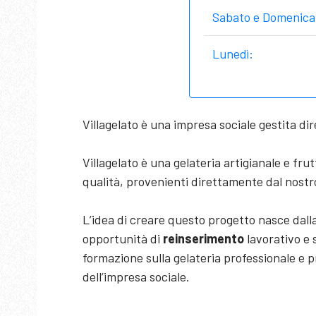
Sabato e Domenica
Lunedì:
Villagelato è una impresa sociale gestita di
Villagelato è una gelateria artigianale e fr
qualità, provenienti direttamente dal nostr
L’idea di creare questo progetto nasce dalla
opportunità di
reinserimento
lavorativo e s
formazione sulla gelateria professionale e p
dell’impresa sociale.