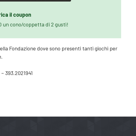
ica il coupon
00 un cono/coppetta di 2 gusti!
 della Fondazione dove sono presenti tanti giochi per
e.
 – 393.2021941