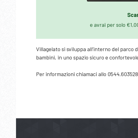
Scar
e avrai per solo €1,
Villagelato si sviluppa all’interno del parco
bambini, in uno spazio sicuro e confortevol
Per informazioni chiamaci allo 0544.603528