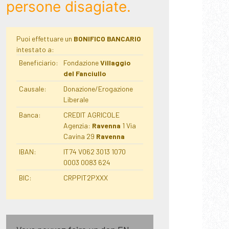
persone disagiate.
Puoi effettuare un
BONIFICO BANCARIO
intestato a:
Beneficiario:
Fondazione
Villaggio
del Fanciullo
Causale:
Donazione/Erogazione
Liberale
Banca:
CREDIT AGRICOLE
Agenzia:
Ravenna
1 Via
Cavina 29
Ravenna
IBAN:
IT74 V062 3013 1070
0003 0083 624
BIC:
CRPPIT2PXXX