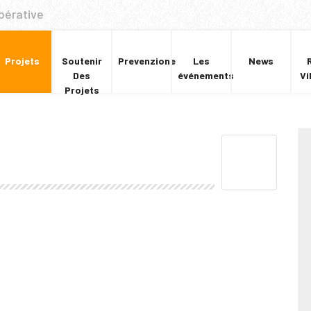
pérative
Projets
Soutenir
Prevenzione
Les
News
Des
événements
Vi
Projets