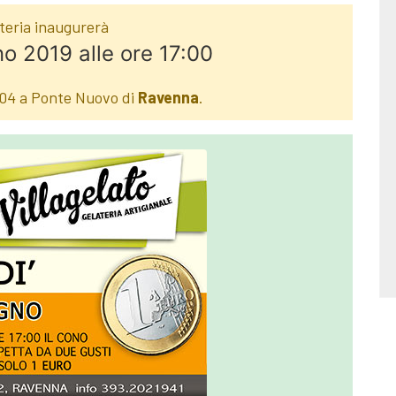
teria inaugurerà
o 2019 alle ore 17:00
 104 a Ponte Nuovo di
Ravenna
.