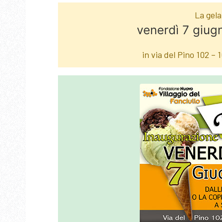
La gela
venerdì 7 giugn
in via del Pino 102 –