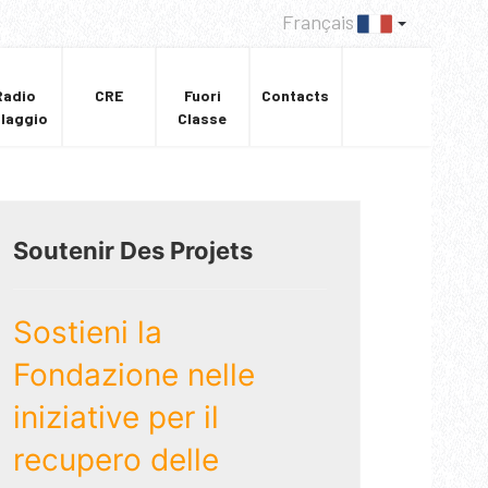
Français
Radio
CRE
Fuori
Contacts
llaggio
Classe
Soutenir Des Projets
Sostieni la
Fondazione nelle
iniziative per il
recupero delle