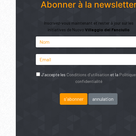
Abonner à la newslette
Inscrivez-vous maintenant et rester à jour sur les
initiatives de Nuovo
Villaggio del Fanciullo
J'accepte les
Conditions d'utilisation
et la
Politique
confidentialité