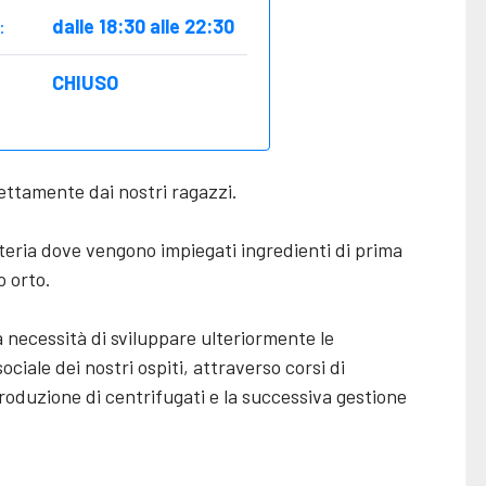
:
dalle 18:30 alle 22:30
CHIUSO
rettamente dai nostri ragazzi.
utteria dove vengono impiegati ingredienti di prima
o orto.
 necessità di sviluppare ulteriormente le
ociale dei nostri ospiti, attraverso corsi di
roduzione di centrifugati e la successiva gestione