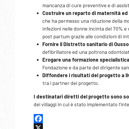
mancanza di cure preventive e di assist
Costruire un reparto di maternità ed 
che ha permesso una riduzione della mo
infezioni nelle donne incinta del 70% e
post partum grazie alle condizioni di in
Fornire il Distretto sanitario di Ouss
defibrillatore ed una poltrona odontoia
Erogare una formazione specialistica a
Fondazione e da parte del dirigente sani
Diffondere i risultati del progetto a li
tra i partner del progetto.
I destinatari diretti del progetto sono s
dei villaggi in cui è stato implementato l’in
Facebook