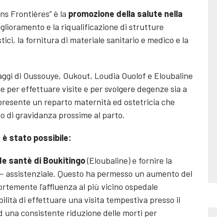
ns Frontières” è la
promozione della salute nella
glioramento e la riqualificazione di strutture
ici, la fornitura di materiale sanitario e medico e la
llaggi di Oussouye, Oukout, Loudia Ouolof e Eloubaline
 per effettuare visite e per svolgere degenze sia a
presente un reparto maternità ed ostetricia che
ato di gravidanza prossime al parto.
 è stato possibile:
 de santè di Boukitingo
(Eloubaline) e fornire la
o – assistenziale. Questo ha permesso un aumento del
ortemente l’affluenza al più vicino ospedale
bilità di effettuare una visita tempestiva presso il
d una consistente riduzione delle morti per