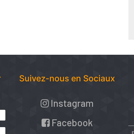
r
Suivez-nous en Sociaux
Instagram
Facebook