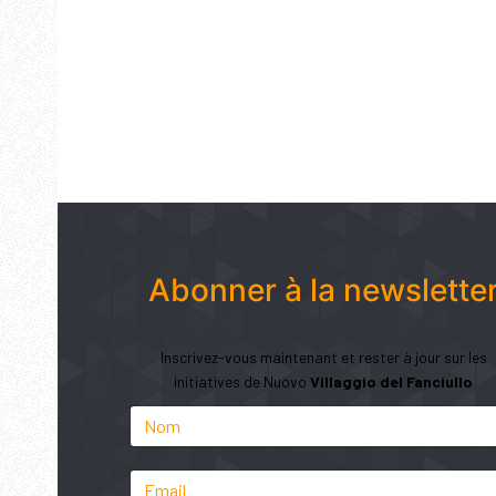
Abonner à la newslette
Inscrivez-vous maintenant et rester à jour sur les
initiatives de Nuovo
Villaggio del Fanciullo