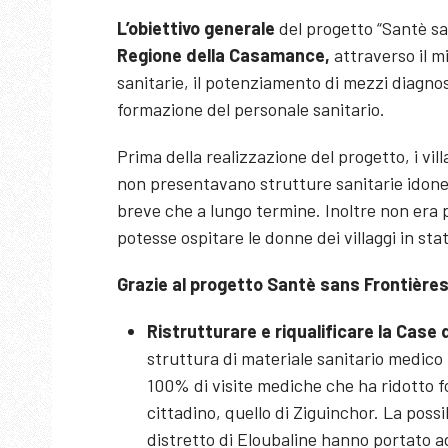
L’obiettivo generale
del progetto “Santè sa
Regione della Casamance,
attraverso il mi
sanitarie, il potenziamento di mezzi diagnost
formazione del personale sanitario.
Prima della realizzazione del progetto, i vi
non presentavano strutture sanitarie idonee
breve che a lungo termine. Inoltre non era 
potesse ospitare le donne dei villaggi in st
Grazie al progetto Santè sans Frontières
Ristrutturare e riqualificare la Case
struttura di materiale sanitario medic
100% di visite mediche che ha ridotto f
cittadino, quello di Ziguinchor. La possi
distretto di Eloubaline hanno portato a