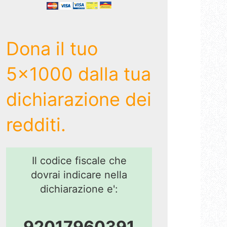
Dona il tuo
5x1000 dalla tua
dichiarazione dei
redditi.
Il codice fiscale che
dovrai indicare nella
dichiarazione e':
92017960391