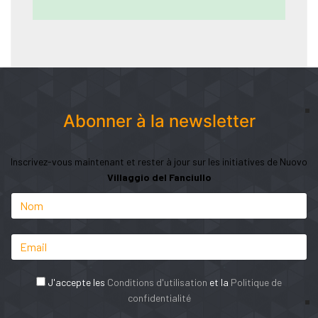
Abonner à la newsletter
Inscrivez-vous maintenant et rester à jour sur les initiatives de Nuovo
Villaggio del Fanciullo
J'accepte les
Conditions d'utilisation
et la
Politique de
confidentialité