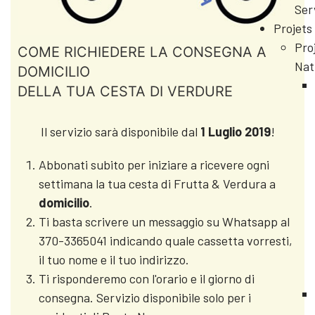
Ser
Projets
Pro
COME RICHIEDERE LA CONSEGNA A
Nat
DOMICILIO
DELLA TUA CESTA DI VERDURE
Il servizio sarà disponibile dal
1 Luglio 2019
!
Abbonati subito per iniziare a ricevere ogni
settimana la tua cesta di Frutta & Verdura a
domicilio
.
Ti basta scrivere un messaggio su Whatsapp al
370-3365041 indicando quale cassetta vorresti,
il tuo nome e il tuo indirizzo.
Ti risponderemo con l'orario e il giorno di
consegna. Servizio disponibile solo per i