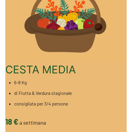
CESTA MEDIA
6-8 Kg
di Frutta & Verdura stagionale
consigliata per 3/4 persone
18 €
a settimana