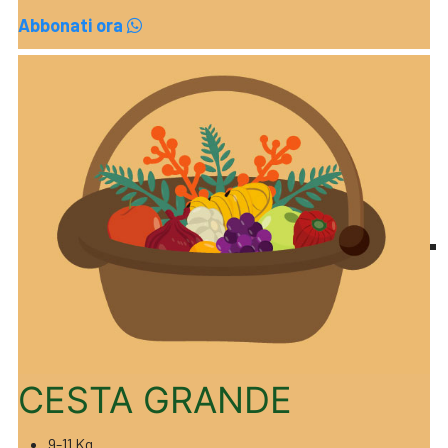
Abbonati ora
CESTA GRANDE
9-11 Kg