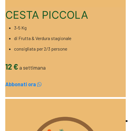
CESTA PICCOLA
3-5 Kg
di Frutta & Verdura stagionale
consigliata per 2/3 persone
12 €
a settimana
Abbonati ora