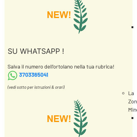
SU WHATSAPP !
Salva il numero dell'ortolano nella tua rubrica!
3703365041
(vedi sotto per istruzioni & orari)
La
Zon
Min