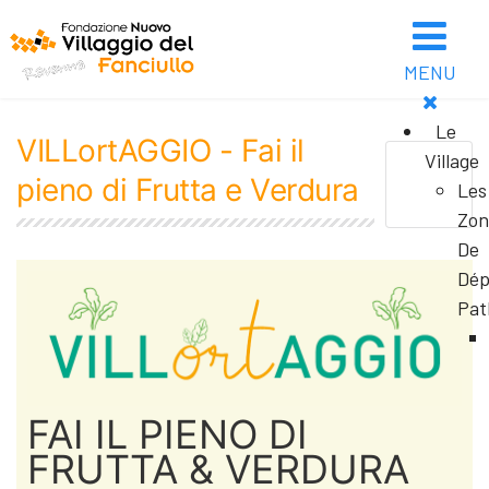
MENU
Le
VILLortAGGIO - Fai il
Village
pieno di Frutta e Verdura
Les
Zon
De
Dép
Pat
FAI IL PIENO DI
FRUTTA & VERDURA