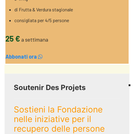
di Frutta & Verdura stagionale
consigliata per 4/5 persone
25 €
a settimana
Abbonati ora
Soutenir Des Projets
Sostieni la Fondazione
nelle iniziative per il
recupero delle persone