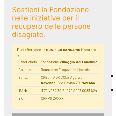
Sostieni la Fondazione
nelle iniziative per il
recupero delle persone
disagiate.
Puoi effettuare un
BONIFICO BANCARIO
intestato
a:
Beneficiario:
Fondazione
Villaggio del Fanciullo
Causale:
Donazione/Erogazione Liberale
Banca:
CREDIT AGRICOLE Agenzia:
Ravenna
1 Via Cavina 29
Ravenna
IBAN:
IT74 V062 3013 1070 0003 0083 624
BIC:
CRPPIT2PXXX