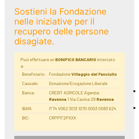
Sostieni la Fondazione
nelle iniziative per il
recupero delle persone
disagiate.
Puoi effettuare un
BONIFICO BANCARIO
intestato
a:
Beneficiario:
Fondazione
Villaggio del Fanciullo
Causale:
Donazione/Erogazione Liberale
Banca:
CREDIT AGRICOLE Agenzia:
Ravenna
1 Via Cavina 29
Ravenna
IBAN:
IT74 V062 3013 1070 0003 0083 624
BIC:
CRPPIT2PXXX