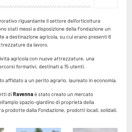
vorativo riguardante il settore dell’orticoltura
ono stati messi a disposizione della Fondazione un
e a destinazione agricola, su cui erano presenti 6
attrezzature da lavoro.
tività agricola con nuove attrezzature, una
rcorsi formativi, destinati a 15 utenti.
o affidato a un perito agrario, laureato in economia.
tti di
Ravenna
è stato creato un mercato
ell’ampio spazio-giardino di proprietà della
a prodotte dalla Fondazione, prodotti locali, solidali,