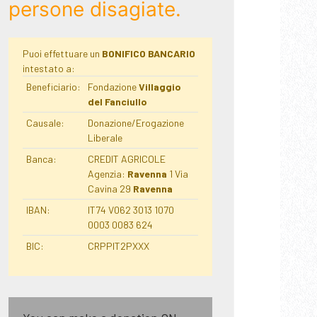
persone disagiate.
Puoi effettuare un
BONIFICO BANCARIO
intestato a:
Beneficiario:
Fondazione
Villaggio
del Fanciullo
Causale:
Donazione/Erogazione
Liberale
Banca:
CREDIT AGRICOLE
Agenzia:
Ravenna
1 Via
Cavina 29
Ravenna
IBAN:
IT74 V062 3013 1070
0003 0083 624
BIC:
CRPPIT2PXXX