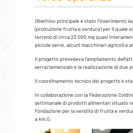
Obiettivo principale è stato l’inserimento la
(produzione frutta e verdura) per il quale s
terreno di circa 23.000 mq quasi interament
piccole serre, alcuni macchinari agricoli e 
Il progetto prevedeva l’ampliamento dell’at
serra/semenzaio e la realizzazione di due pe
Il coordinamento tecnico del progetto è stat
In collaborazione con la Federazione Coldire
settimanale di prodotti alimentari situato n
Fondazione per la vendita di frutta e verdur
a km.0.