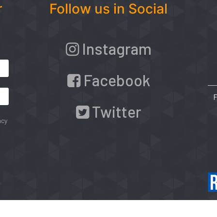
r
Follow us in Social
Instagram
Facebook
Twitter
acy