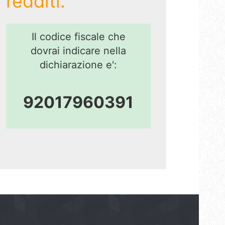
redditi.
Il codice fiscale che
dovrai indicare nella
dichiarazione e':
92017960391