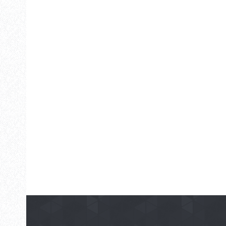
Share