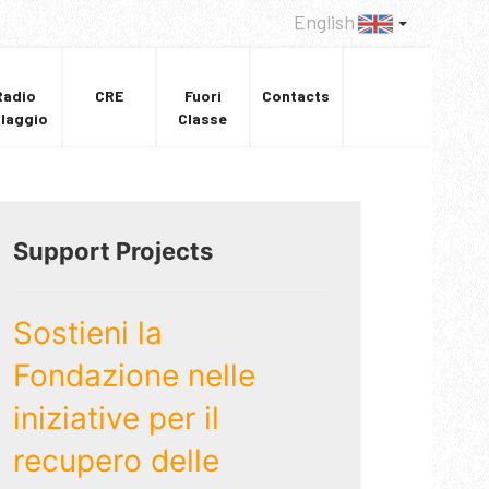
English
Radio
CRE
Fuori
Contacts
llaggio
Classe
Support Projects
Sostieni la
Fondazione nelle
iniziative per il
recupero delle