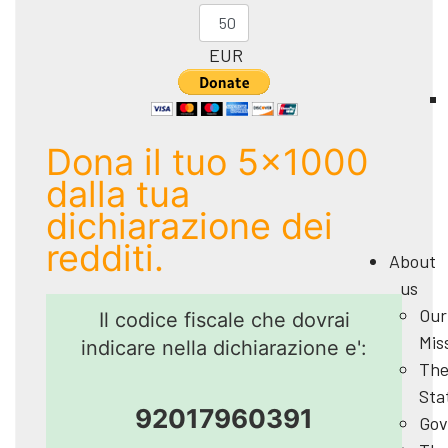
EUR
Dona il tuo 5x1000
dalla tua
dichiarazione dei
redditi.
About
us
Our
Il codice fiscale che dovrai
Mis
indicare nella dichiarazione e':
Th
Sta
92017960391
Gov