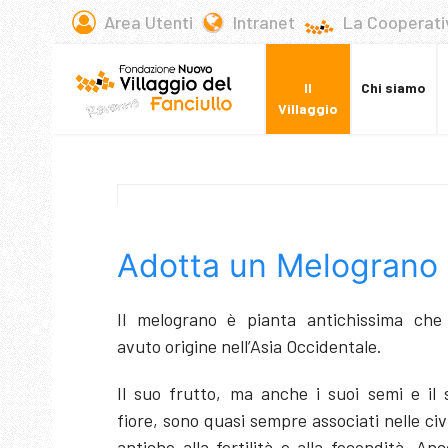
Area Utenti
Intranet
La Cooperati
Il
Chi siamo
Villaggio
Adotta un Melograno
Il melograno è pianta antichissima che
avuto origine nell’Asia Occidentale.
Il suo frutto, ma anche i suoi semi e il 
fiore, sono quasi sempre associati nelle civ
antiche alla fertilità e alla fecondità. An