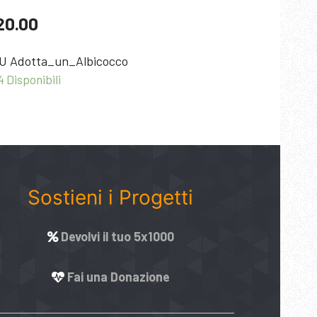
are
20.00
U
Adotta_un_Albicocco
4 Disponibili
Sostieni i Progetti
Devolvi il tuo 5x1000
Fai una Donazione