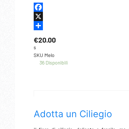
Facebook
X
Share
€20.00
s
SKU
Melo
36 Disponibili
Adotta un Ciliegio