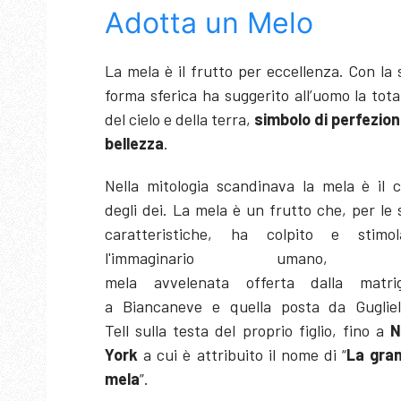
Adotta un Melo
La mela è il frutto per eccellenza. Con la
forma sferica ha suggerito all’uomo la tota
del cielo e della terra,
simbolo di perfezion
bellezza
.
Nella mitologia scandinava la mela è il c
degli dei. La mela è un frutto che, per le
caratteristiche, ha colpito e stimol
l'immaginario umano, 
mela avvelenata offerta dalla matri
a Biancaneve e quella posta da Guglie
Tell sulla testa del proprio figlio, fino a
N
York
a cui è attribuito il nome di “
La gra
mela
”.