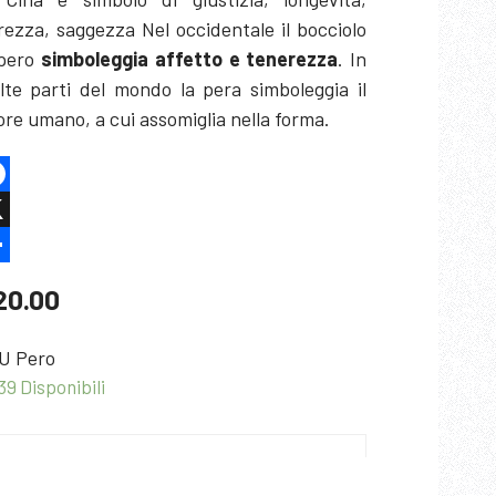
rezza, saggezza Nel occidentale il bocciolo
 pero
simboleggia affetto e tenerezza
. In
lte parti del mondo la pera simboleggia il
re umano, a cui assomiglia nella forma.
cebook
are
20.00
U
Pero
39 Disponibili