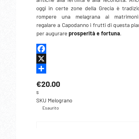
oggi in certe zone della Grecia è tradizi
rompere una melagrana ai matrimon
regalare a Capodanno i frutti di questa pi
per augurare
prosperità e fortuna
.
Facebook
X
Share
€20.00
s
SKU
Melograno
Esaurito