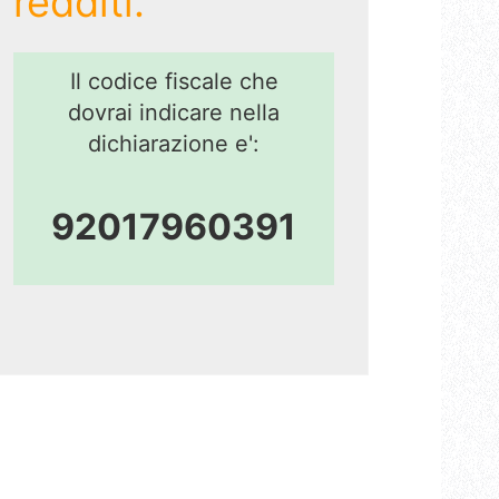
redditi.
Il codice fiscale che
dovrai indicare nella
dichiarazione e':
92017960391