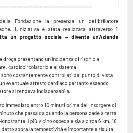
 della Fondazione la presenza un defibrillatore
he. L'iniziativa è stata realizzata attraverso il
tta un progetto sociale – diventa un'Azienda
 e droga presentano un’incidenza di rischio a
re, cardiocircolatorio e al sistema
 sono costantemente controllati dal punto di vista
un eventuale arresto cardiaco pertanto essendo
latore si rendeva indispensabile.
to immediato entro 10 minuti prima dell’insorgere di
ni minuto che passa da quando la persona cade a terra
Nonostante il più vicino ospedale sia a circa 6 km, 10
 detto sopra la tempestività è importante e risulta