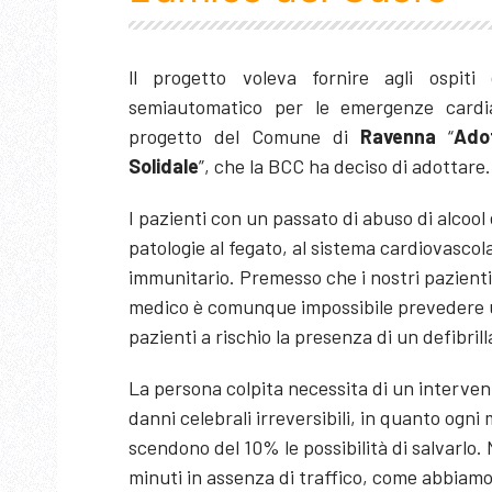
ll progetto voleva fornire agli ospiti
semiautomatico per le emergenze cardiac
progetto del Comune di
Ravenna
“
Ado
Solidale
”, che la BCC ha deciso di adottare.
I pazienti con un passato di abuso di alcool
patologie al fegato, al sistema cardiovascola
immunitario. Premesso che i nostri pazienti
medico è comunque impossibile prevedere 
pazienti a rischio la presenza di un defibril
La persona colpita necessita di un interven
danni celebrali irreversibili, in quanto og
scendono del 10% le possibilità di salvarlo. 
minuti in assenza di traffico, come abbiamo