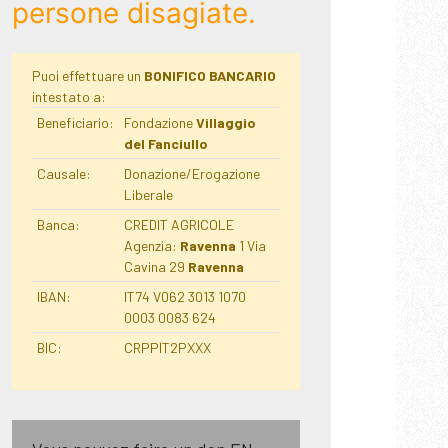
persone disagiate.
Puoi effettuare un
BONIFICO BANCARIO
intestato a:
Beneficiario:
Fondazione
Villaggio
del Fanciullo
Causale:
Donazione/Erogazione
Liberale
Banca:
CREDIT AGRICOLE
Agenzia:
Ravenna
1 Via
Cavina 29
Ravenna
IBAN:
IT74 V062 3013 1070
0003 0083 624
BIC:
CRPPIT2PXXX