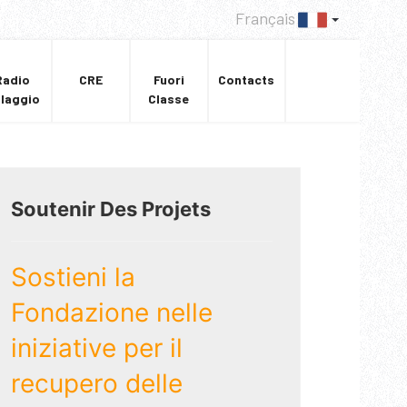
Français
Radio
CRE
Fuori
Contacts
llaggio
Classe
Soutenir Des Projets
Sostieni la
Fondazione nelle
iniziative per il
recupero delle