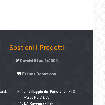
Sostieni i Progetti
Devolvi il tuo 5x1000
Fai una Donazione
Fondazione Nuovo
Villaggio del Fanciullo
- ETS
Via 56 Martiri, 79
48124
Ravenna
- Italy