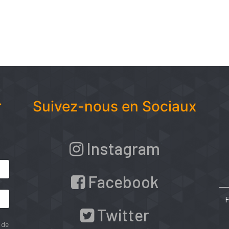
r
Suivez-nous en Sociaux
Instagram
Facebook
Twitter
 de