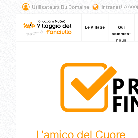
La coo
Utilisateurs Du Domaine
Intranet
Le Village
Qui
sommes-
nous
L'amico del Cuore