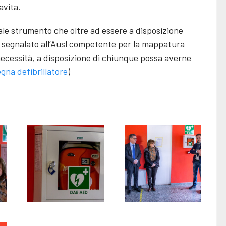
avita.
ale strumento che oltre ad essere a disposizione
o segnalato all’Ausl competente per la mappatura
i necessità, a disposizione di chiunque possa averne
gna defibrillatore
)