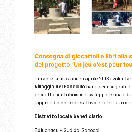
Consegna di giocattoli e libri alla
del progetto “Un jeu c'est pour to
Durante la missione di aprile 2018 i volonta
Villaggio del Fanciullo
hanno consegnato gioc
progetto contribuisce a sviluppare una educ
l’apprendimento interattivo e la lettura cond
Distretto locale beneficiario
Ediuongou – Sud del Senegal