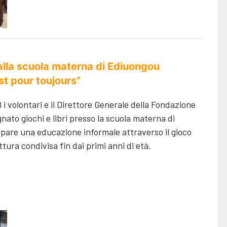
i alla scuola materna di Ediuongou
est pour toujours”
i volontari e il Direttore Generale della Fondazione
ato giochi e libri presso la scuola materna di
ppare una educazione informale attraverso il gioco
ttura condivisa fin dai primi anni di età.