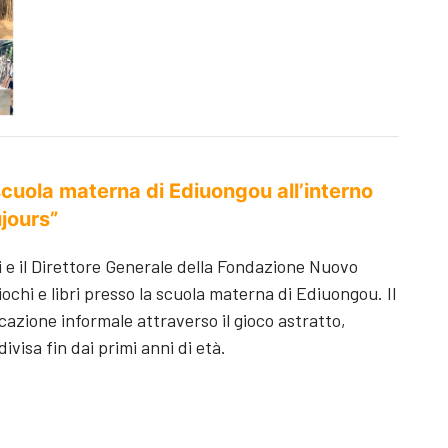
 scuola materna di Ediuongou all’interno
ujours”
ri e il Direttore Generale della Fondazione Nuovo
hi e libri presso la scuola materna di Ediuongou. Il
azione informale attraverso il gioco astratto,
ivisa fin dai primi anni di età.