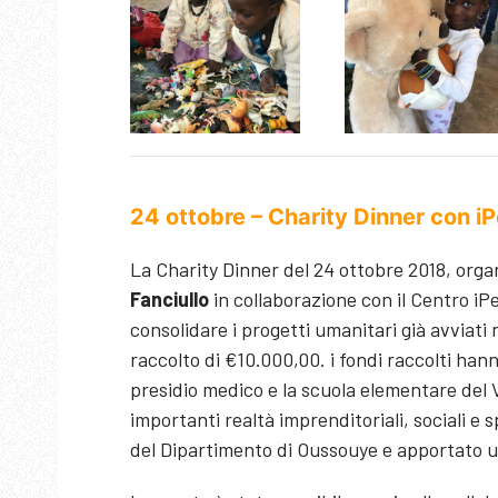
24 ottobre – Charity Dinner con i
La Charity Dinner del 24 ottobre 2018, org
Fanciullo
in collaborazione con il Centro iP
consolidare i progetti umanitari già avviati
raccolto di €10.000,00. i fondi raccolti hann
presidio medico e la scuola elementare del V
importanti realtà imprenditoriali, sociali e
del Dipartimento di Oussouye e apportato u