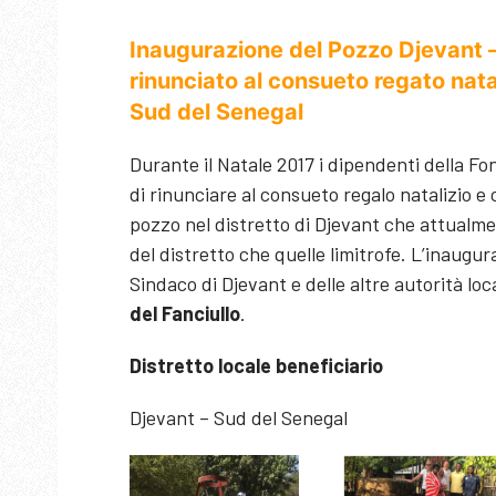
Inaugurazione del Pozzo Djevant –
rinunciato al consueto regato natal
Sud del Senegal
Durante il Natale 2017 i dipendenti della 
di rinunciare al consueto regalo natalizio 
pozzo nel distretto di Djevant che attualmen
del distretto che quelle limitrofe. L’inaugur
Sindaco di Djevant e delle altre autorità loc
del Fanciullo
.
Distretto locale beneficiario
Djevant – Sud del Senegal