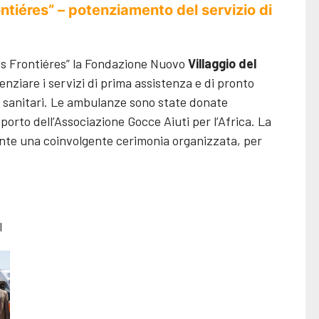
ntiéres” – potenziamento del servizio di
ans Frontiéres” la Fondazione Nuovo
Villaggio del
ziare i servizi di prima assistenza e di pronto
tti sanitari. Le ambulanze sono state donate
porto dell’Associazione Gocce Aiuti per l’Africa. La
te una coinvolgente cerimonia organizzata, per
l