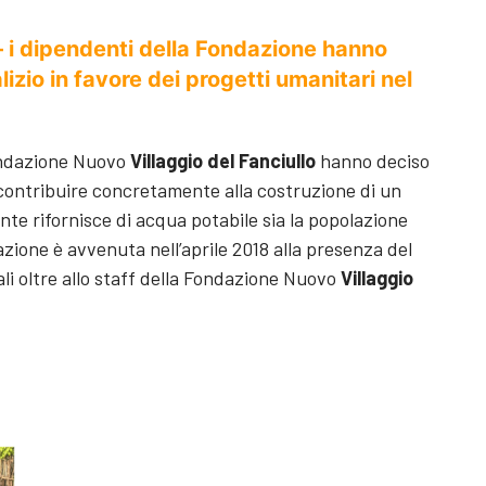
 i dipendenti della Fondazione hanno
izio in favore dei progetti umanitari nel
Fondazione Nuovo
Villaggio del Fanciullo
hanno deciso
e contribuire concretamente alla costruzione di un
te rifornisce di acqua potabile sia la popolazione
azione è avvenuta nell’aprile 2018 alla presenza del
ali oltre allo staff della Fondazione Nuovo
Villaggio