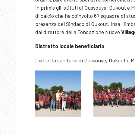
in primis gli istituti di Oussouye, Oukout 
di calcio che ha coinvolto 67 squadre di stu
presenza del Sindaco di Oukout, Insa Himban
dal direttore della Fondazione Nuovo
Villag
Distretto locale beneficiario
Distretto sanitario di Oussouye, Oukout e 