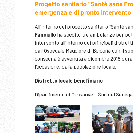
Progetto sanitario “Santè sans Fro
emergenza e di pronto intervento
All’interno del progetto sanitario “Santé s
Fanciullo
ha spedito tre ambulanze per poten
intervento all’interno dei principali distre
dall’Ospedale Maggiore di Bologna con il sup
consegna è avvenuta a dicembre 2018 duran
l’occasione, dalla popolazione locale.
Distretto locale beneficiario
Dipartimento di Oussouye – Sud del Senega