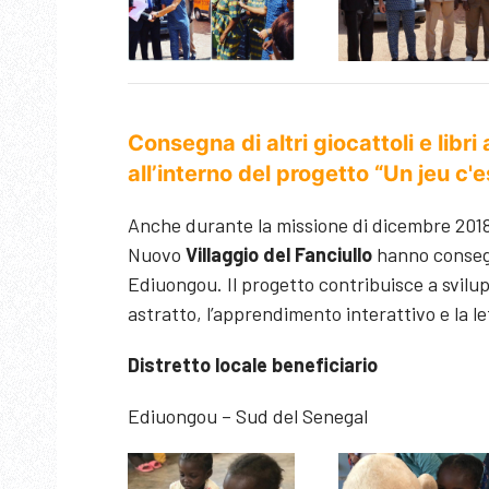
Consegna di altri giocattoli e libr
all’interno del progetto “Un jeu c'
Anche durante la missione di dicembre 2018 
Nuovo
Villaggio del Fanciullo
hanno consegn
Ediuongou. Il progetto contribuisce a svilu
astratto, l’apprendimento interattivo e la le
Distretto locale beneficiario
Ediuongou – Sud del Senegal