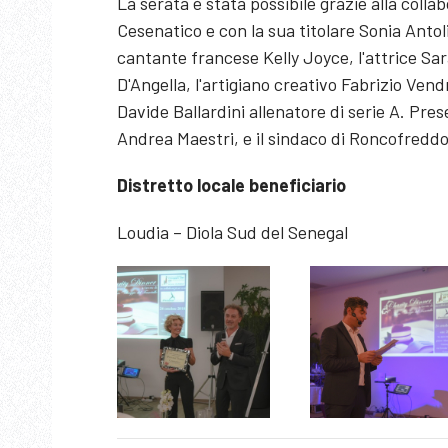
La serata è stata possibile grazie alla colla
Cesenatico e con la sua titolare Sonia Antoli
cantante francese Kelly Joyce, l'attrice Sar
D'Angella, l'artigiano creativo Fabrizio Vendr
Davide Ballardini allenatore di serie A. Pres
Andrea Maestri, e il sindaco di Roncofredd
Distretto locale beneficiario
Loudia – Diola Sud del Senegal