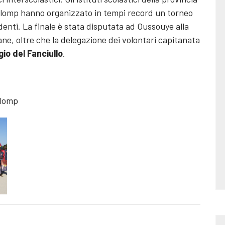
e Mlomp hanno organizzato in tempi record un torneo
denti. La finale è stata disputata ad Oussouye alla
e, oltre che la delegazione dei volontari capitanata
gio del Fanciullo
.
Mlomp