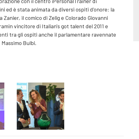
borazione con il centro iPersonalTrainer di
ni ed è stata animata da diversi ospiti d'onore: la
a Zanier, il comico di Zelig e Colorado Giovanni
amin vincitore di Italian's got talent del 2011 e
enti tra gli ospiti anche il parlamentare ravennate
o Massimo Bulbi.