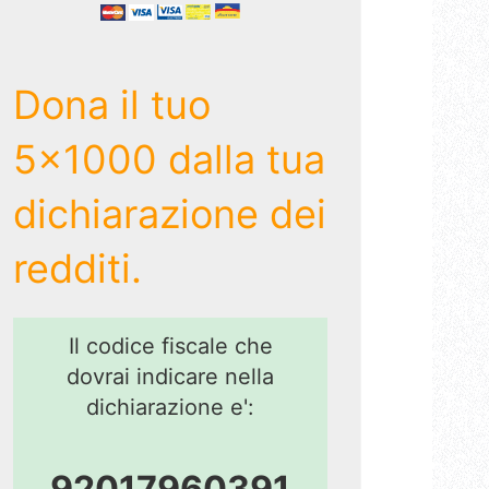
Dona il tuo
5x1000 dalla tua
dichiarazione dei
redditi.
Il codice fiscale che
dovrai indicare nella
dichiarazione e':
92017960391