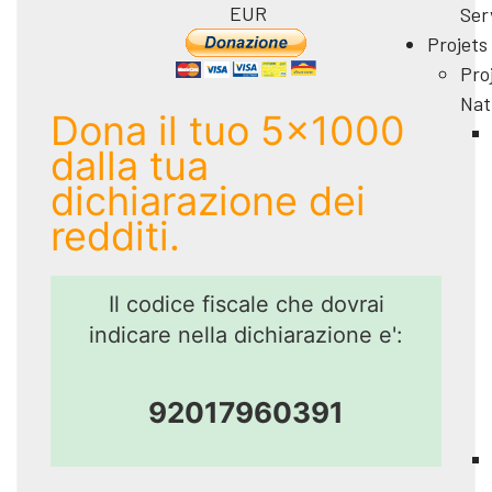
EUR
Ser
Projets
Pro
Nat
Dona il tuo 5x1000
dalla tua
dichiarazione dei
redditi.
Il codice fiscale che dovrai
indicare nella dichiarazione e':
92017960391