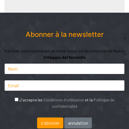
Abonner à la newsletter
Inscrivez-vous maintenant et rester à jour sur les initiatives de Nuovo
Villaggio del Fanciullo
J'accepte les
Conditions d'utilisation
et la
Politique de
confidentialité