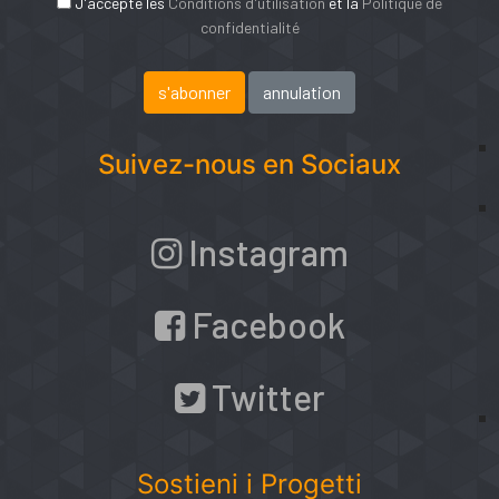
J'accepte les
Conditions d'utilisation
et la
Politique de
confidentialité
Suivez-nous en Sociaux
Instagram
Facebook
Twitter
Sostieni i Progetti