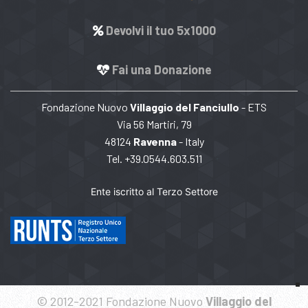
Devolvi il tuo 5x1000
Fai una Donazione
Fondazione Nuovo
Villaggio del Fanciullo
- ETS
Via 56 Martiri, 79
48124
Ravenna
- Italy
Tel. +39.0544.603.511
Ente iscritto al Terzo Settore
© 2012-2021 Fondazione Nuovo
Villaggio del