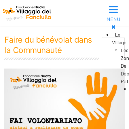
MENU
Le
Faire du bénévolat dans
Village
la Communauté
Les
Zon
De
Dép
Pat