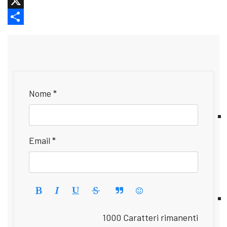
Facebook
X
Share
Nome *
Email *
1000
Caratteri rimanenti