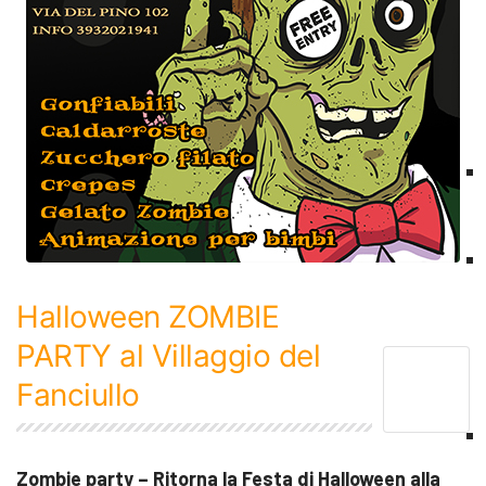
Halloween ZOMBIE
PARTY al Villaggio del
Fanciullo
Zombie party – Ritorna la Festa di Halloween alla