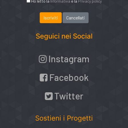
Ho letto la
Informativa
e la
Privacy policy
Seguici nei Social
Instagram
Facebook
Twitter
Sostieni i Progetti