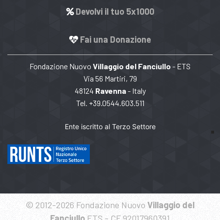
Devolvi il tuo 5x1000
Fai una Donazione
Fondazione Nuovo
Villaggio del Fanciullo
- ETS
Via 56 Martiri, 79
48124
Ravenna
- Italy
Tel. +39.0544.603.511
Ente iscritto al Terzo Settore
© 2012-2026 Fondazione Nuovo
Villaggio del
Fanciullo
ETS - CF 92017960391