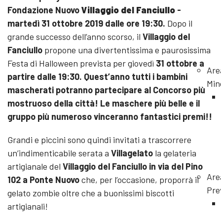
Fondazione Nuovo
Villaggio del Fanciullo
-
martedì 31 ottobre 2019 dalle ore 19:30.
Dopo il
grande successo dell’anno scorso, il
Villaggio del
Fanciullo
propone una divertentissima e paurosissima
Festa di Halloween prevista per giovedì
31 ottobre a
Are
partire dalle 19:30. Quest’anno tutti i bambini
Min
mascherati potranno partecipare al Concorso più
mostruoso della città! Le maschere più belle e il
gruppo più numeroso vinceranno fantastici premi!!
Grandi e piccini sono quindi invitati a trascorrere
un’indimenticabile serata a
Villagelato
la gelateria
artigianale del
Villaggio del Fanciullo
in via del Pino
Are
102 a Ponte Nuovo
che, per l’occasione, proporrà il
Pre
gelato zombie oltre che a buonissimi biscotti
artigianali!